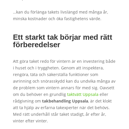
…kan du förlänga takets livslängd med många år,
minska kostnader och öka fastighetens värde.
Ett starkt tak börjar med rätt
förberedelser
Att göra taket redo för vintern är en investering både
i huset och i tryggheten. Genom att inspektera,
rengöra, täta och säkerställa funktioner som
avrinning och snörasskydd kan du undvika många av
de problem som vintern annars för med sig. Oavsett
om du behöver en grundlig
taktvätt Uppsala
eller
rådgivning om
takbehandling Uppsala
, är det klokt
att ta hjälp av erfarna takexperter när det behövs.
Med rätt underhåll står taket stadigt, år efter år,
vinter efter vinter.