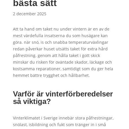
bästa sätt
2 december 2025
Att ta hand om taket nu under vintern är en av de
mest värdefulla insatserna du som husägare kan
göra. när snö, is och snabba temperaturväxlingar
redan påverkar huset utsätts taket för extra hård
påfrestning. genom att hålla taket i gott skick
minskar du risken för oväntade skador, läckage och
kostsamma reparationer, samtidigt som du ger hela
hemmet bättre trygghet och hållbarhet.
Varför är vinterförberedelser
så viktiga?
Vinterklimatet i Sverige innebär stora påfrestningar,
snölast, isbildning och fukt som tränger in i små