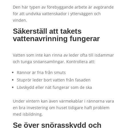
Den här typen av förebyggande arbete är avgörande
för att undvika vattenskador i ytterväggen och
vinden.
Säkerställ att takets
vattenavrinning fungerar
Vatten som inte kan rinna av leder ofta till isdammar
och tunga snöansamlingar. Kontrollera att:
Rännor är fria från smuts
Stuprör leder bort vatten från fasaden
Lövskydd eller nät fungerar som de ska
Under vintern kan även värmekablar i rännorna vara
en bra investering om huset tidigare haft problem
med isbildning.
Se över snörasskydd och