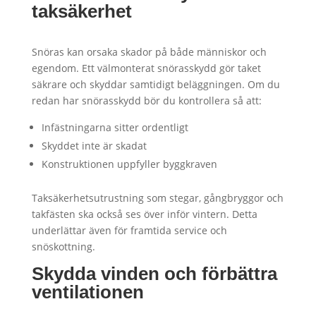
taksäkerhet
Snöras kan orsaka skador på både människor och
egendom. Ett välmonterat snörasskydd gör taket
säkrare och skyddar samtidigt beläggningen. Om du
redan har snörasskydd bör du kontrollera så att:
Infästningarna sitter ordentligt
Skyddet inte är skadat
Konstruktionen uppfyller byggkraven
Taksäkerhetsutrustning som stegar, gångbryggor och
takfästen ska också ses över inför vintern. Detta
underlättar även för framtida service och
snöskottning.
Skydda vinden och förbättra
ventilationen