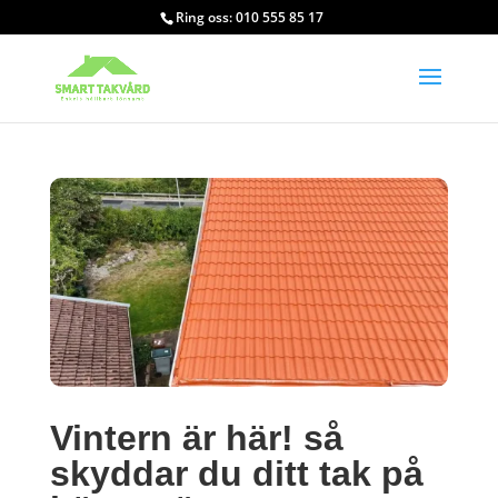
Ring oss: 010 555 85 17
Vintern är här! så
skyddar du ditt tak på