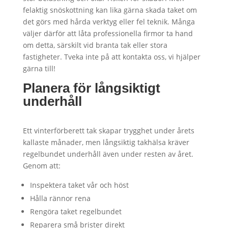
felaktig snöskottning kan lika gärna skada taket om
det görs med hårda verktyg eller fel teknik. Många
väljer därför att låta professionella firmor ta hand
om detta, särskilt vid branta tak eller stora
fastigheter. Tveka inte på att kontakta oss, vi hjälper
gärna till!
Planera för långsiktigt
underhåll
Ett vinterförberett tak skapar trygghet under årets
kallaste månader, men långsiktig takhälsa kräver
regelbundet underhåll även under resten av året.
Genom att:
Inspektera taket vår och höst
Hålla rännor rena
Rengöra taket regelbundet
Reparera små brister direkt