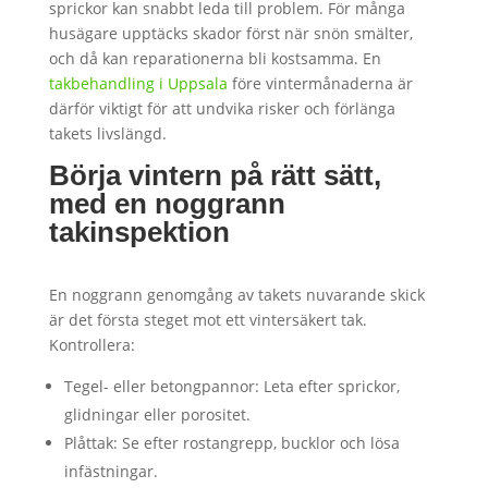
sprickor kan snabbt leda till problem. För många
husägare upptäcks skador först när snön smälter,
och då kan reparationerna bli kostsamma. En
takbehandling i Uppsala
före vintermånaderna är
därför viktigt för att undvika risker och förlänga
takets livslängd.
Börja vintern på rätt sätt,
med en noggrann
takinspektion
En noggrann genomgång av takets nuvarande skick
är det första steget mot ett vintersäkert tak.
Kontrollera:
Tegel- eller betongpannor: Leta efter sprickor,
glidningar eller porositet.
Plåttak: Se efter rostangrepp, bucklor och lösa
infästningar.