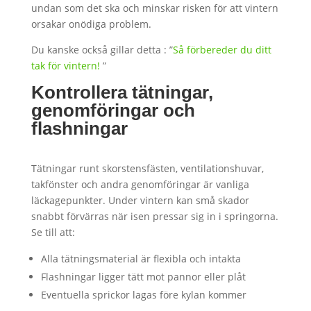
undan som det ska och minskar risken för att vintern
orsakar onödiga problem.
Du kanske också gillar detta : ”
Så förbereder du ditt
tak för vintern!
”
Kontrollera tätningar,
genomföringar och
flashningar
Tätningar runt skorstensfästen, ventilationshuvar,
takfönster och andra genomföringar är vanliga
läckagepunkter. Under vintern kan små skador
snabbt förvärras när isen pressar sig in i springorna.
Se till att:
Alla tätningsmaterial är flexibla och intakta
Flashningar ligger tätt mot pannor eller plåt
Eventuella sprickor lagas före kylan kommer