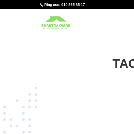
Ring oss: 010 555 85 17
TA