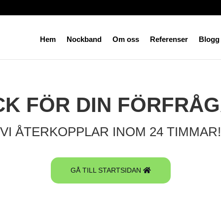
Hem
Nockband
Om oss
Referenser
Blogg
CK FÖR DIN FÖRFRÅG
VI ÅTERKOPPLAR INOM 24 TIMMAR!
GÅ TILL STARTSIDAN