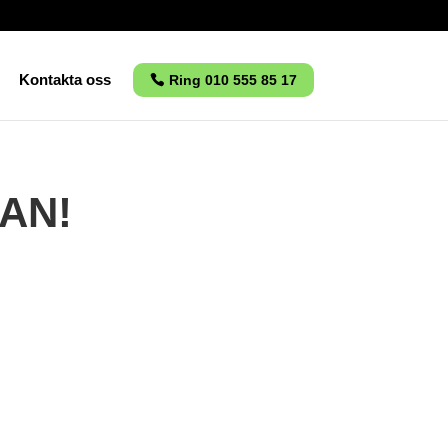
Kontakta oss
Ring 010 555 85 17
AN!