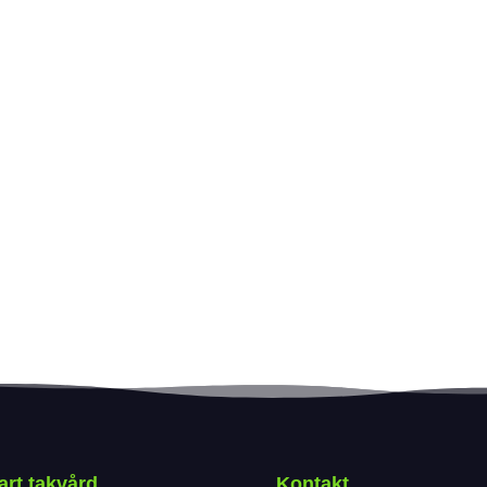
rt takvård
Kontakt