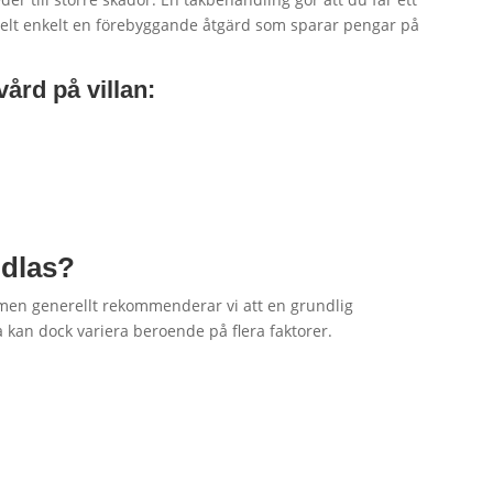
 helt enkelt en förebyggande åtgärd som sparar pengar på
ård på villan:
ndlas?
, men generellt rekommenderar vi att en grundlig
a kan dock variera beroende på flera faktorer.