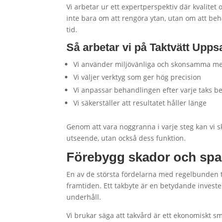
Vi arbetar ur ett expertperspektiv där kvalitet 
inte bara om att rengöra ytan, utan om att beha
tid.
Så arbetar vi på Taktvätt Upps
Vi använder miljövänliga och skonsamma m
Vi väljer verktyg som ger hög precision
Vi anpassar behandlingen efter varje taks b
Vi säkerställer att resultatet håller länge
Genom att vara noggranna i varje steg kan vi 
utseende, utan också dess funktion.
Förebygg skador och spa
En av de största fördelarna med regelbunden t
framtiden. Ett takbyte är en betydande invest
underhåll.
Vi brukar säga att takvård är ett ekonomiskt s