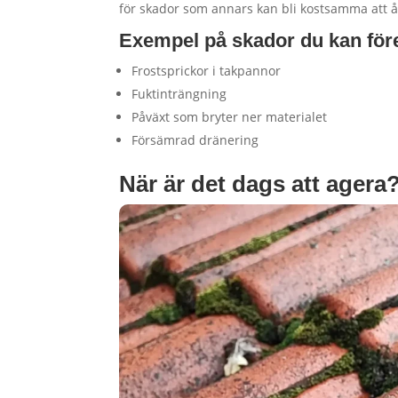
för skador som annars kan bli kostsamma att å
Exempel på skador du kan för
Frostsprickor i takpannor
Fuktinträngning
Påväxt som bryter ner materialet
Försämrad dränering
När är det dags att agera