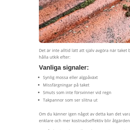
Det är inte alltid lätt att själv avgöra när tak
hålla utkik efter:
Vanliga signaler:
Synlig mossa eller algpåväxt
Missfärgningar på taket
Smuts som inte försvinner vid regn
Takpannor som ser slitna ut
Om du känner igen något av detta kan det vara k
enklare och mer kostnadseffektiv blir åtgärden