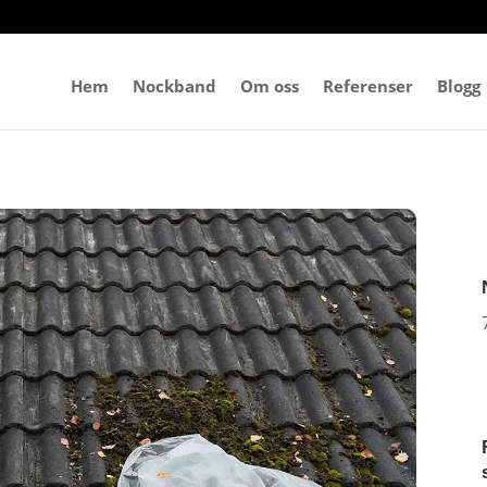
Hem
Nockband
Om oss
Referenser
Blogg