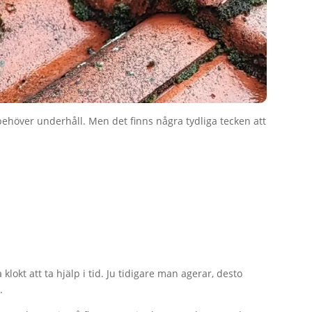
et behöver underhåll. Men det finns några tydliga tecken att
lokt att ta hjälp i tid. Ju tidigare man agerar, desto
.