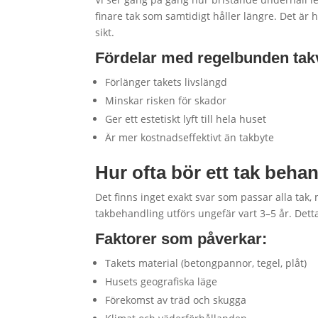
finare tak som samtidigt håller längre. Det är
sikt.
Fördelar med regelbunden takv
Förlänger takets livslängd
Minskar risken för skador
Ger ett estetiskt lyft till hela huset
Är mer kostnadseffektivt än takbyte
Hur ofta bör ett tak beha
Det finns inget exakt svar som passar alla tak
takbehandling utförs ungefär vart 3–5 år. Dett
Faktorer som påverkar:
Takets material (betongpannor, tegel, plåt)
Husets geografiska läge
Förekomst av träd och skugga